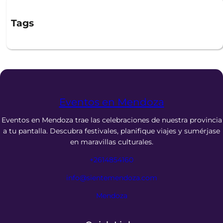
Tags
Eventos en Mendoza
Eventos en Mendoza trae las celebraciones de nuestra provincia
a tu pantalla. Descubra festivales, planifique viajes y sumérjase
en maravillas culturales.
+2614854160
info@sientemendoza.com
Mendoza