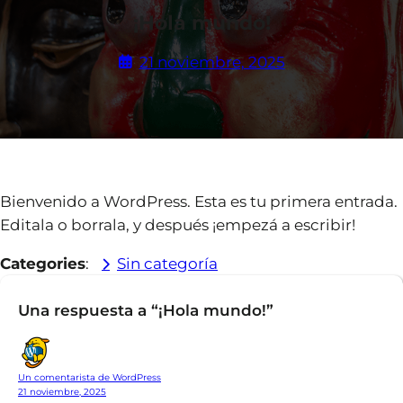
¡Hola mundo!
21 noviembre, 2025
Bienvenido a WordPress. Esta es tu primera entrada.
Editala o borrala, y después ¡empezá a escribir!
Categories
:
Sin categoría
Una respuesta a “¡Hola mundo!”
Un comentarista de WordPress
21 noviembre, 2025